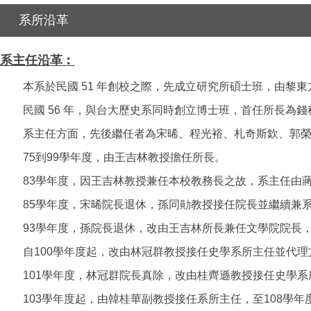
系所沿革
系主任沿革︰
本系於民國 51 年創校之際，先成立研究所碩士班，由黎
民國 56 年，與台大歷史系同時創立博士班，首任所長為
系主任方面，先後繼任者為宋晞、程光裕、札奇斯欽、郭榮
75到99學年度，由王吉林教授擔任所長。
83學年度，因王吉林教授兼任本校教務長之故，系主任由
85學年度，宋晞院長退休，孫同勛教授接任院長並繼續兼
93學年度，孫院長退休，改由王吉林所長兼任文學院院長
自100學年度起，改由林冠群教授接任史學系所主任並代理
101學年度，林冠群院長真除，改由桂齊遜教授接任史學系
103學年度起，由韓桂華副教授接任系所主任，至108學年