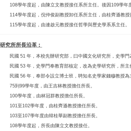
108學年度起，由陳立文教授接任系所主任。後因109學
114學年度起，倪仲俊副教授卸任系所主任，由桂齊遜教
115學年度起，由連啟元教授接任哲學與歷史學系系主任。
研究所所長沿革︰
民國 51 年，本校先辦研究部，曰中國文化研究所，史學
民國 53 年，史學門奉教育部核定，改為史學研究所，所
民國 56 年，奉部令設立博士班，聘知名史學家錢穆教授
75到99學年度，由王吉林教授擔任所長。
100學年度，由林冠群教授擔任所長。
101至102學年度，由桂齊遜教授擔任所長。
103至107學年度由韓桂華副教授擔任所長。
108學年度起，所長由陳立文教授接任。