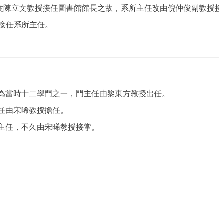
年度陳立文教授接任圖書館館長之故，系所主任改由倪仲俊副教授
授接任系所主任。
門為當時十二學門之一，門主任由黎東方教授出任。
主任由宋晞教授擔任。
為主任，不久由宋晞教授接掌。