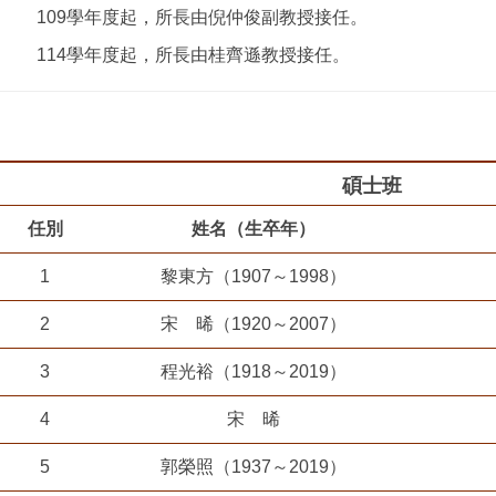
109學年度起，所長由倪仲俊副教授接任。
114學年度起，所長由桂齊遜教授接任。
碩士班
任別
姓名（生卒年）
1
黎東方（1907～1998）
2
宋 晞（1920～2007）
3
程光裕（1918～2019）
4
宋 晞
5
郭榮照（1937～2019）