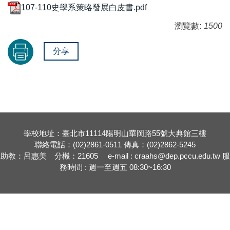
107-110史學系策略發展白皮書.pdf
瀏覽數:
1500
分享
學校地址：臺北市11114陽明山華岡路55號大典館三樓
聯絡電話：(02)2861-0511 傳真：(02)2862-5245
助教：呂惠美 分機：21605 e-mail : craahs@dep.pccu.edu.tw 服
務時間 : 週一至週五 08:30~16:30