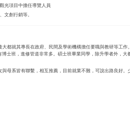
觀光項目中擔任導覽人員
、文創行銷等。
後大都就其專長在政府、民間及學術機構擔任要職與教研等工作
有博士班，進修管道非常多。碩士班畢業同學，除升學者外，大
友與母系皆有聯繫，相互推薦，目前就業不難，可說出路良好。