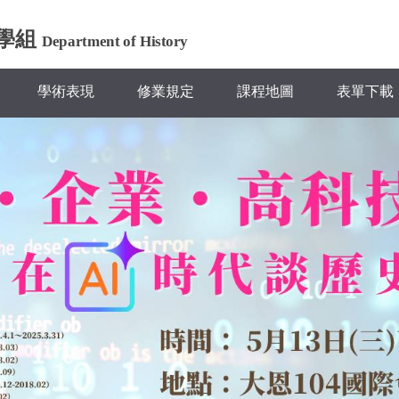
學組
Department of History
學術表現
修業規定
課程地圖
表單下載