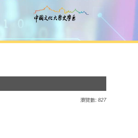
瀏覽數:
827