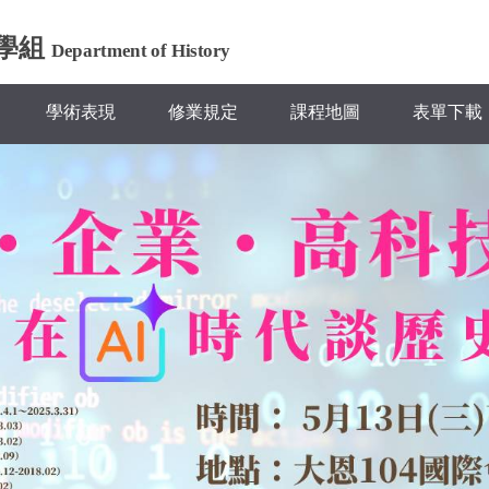
學組
Department of History
學術表現
修業規定
課程地圖
表單下載