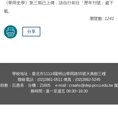
《華岡史學》第三期已上傳，請自行前往「歷年刊號」處下
載。
瀏覽數:
1241
分享
學校地址：臺北市11114陽明山華岡路55號大典館三樓
聯絡電話：(02)2861-0511 傳真：(02)2862-5245
助教：呂惠美 分機：21605 e-mail : craahs@dep.pccu.edu.tw 服
務時間 : 週一至週五 08:30~16:30