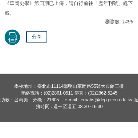
《華岡史學》第四期已上傳，請自行前往「歷年刊號」處下
載。
瀏覽數:
1496
分享
學校地址：臺北市11114陽明山華岡路55號大典館三樓
聯絡電話：(02)2861-0511 傳真：(02)2862-5245
助教：呂惠美 分機：21605 e-mail : craahs@dep.pccu.edu.tw 服
務時間 : 週一至週五 08:30~16:30