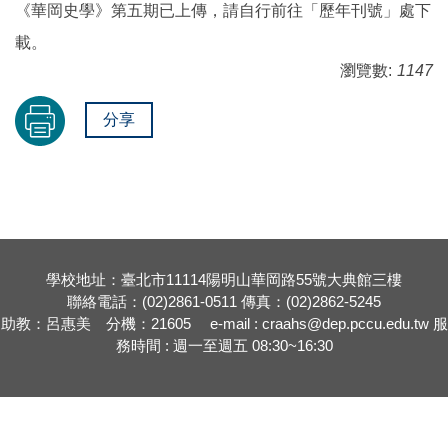
《華岡史學》第五期已上傳，請自行前往「歷年刊號」處下
載。
瀏覽數:
1147
分享
學校地址：臺北市11114陽明山華岡路55號大典館三樓
聯絡電話：(02)2861-0511 傳真：(02)2862-5245
助教：呂惠美 分機：21605 e-mail : craahs@dep.pccu.edu.tw 服
務時間 : 週一至週五 08:30~16:30