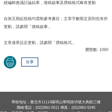
經編輯會議討論結果，徵稿啟事及撰稿格式略有更動
自第五期起投稿均需附參考書目；文章字數限定原則也有所
更動，請參閱「徵稿啟事」
文章邊界設定更動，請參閱「撰稿格式」
瀏覽數:
1060
分享
學校地址：臺北市11114陽明山華岡路55號大典館三樓
聯絡電話：(02)2861-0511 傳真：(02)2862-5245