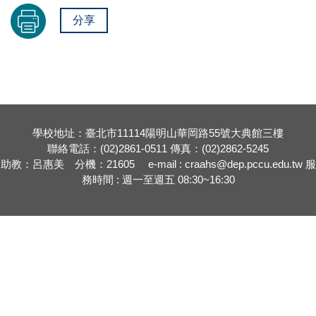
分享
學校地址：臺北市11114陽明山華岡路55號大典館三樓
聯絡電話：(02)2861-0511 傳真：(02)2862-5245
助教：呂惠美 分機：21605 e-mail : craahs@dep.pccu.edu.tw 服
務時間 : 週一至週五 08:30~16:30