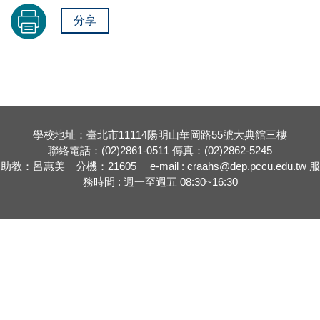
分享
學校地址：臺北市11114陽明山華岡路55號大典館三樓
聯絡電話：(02)2861-0511 傳真：(02)2862-5245
助教：呂惠美 分機：21605 e-mail : craahs@dep.pccu.edu.tw 服
務時間 : 週一至週五 08:30~16:30