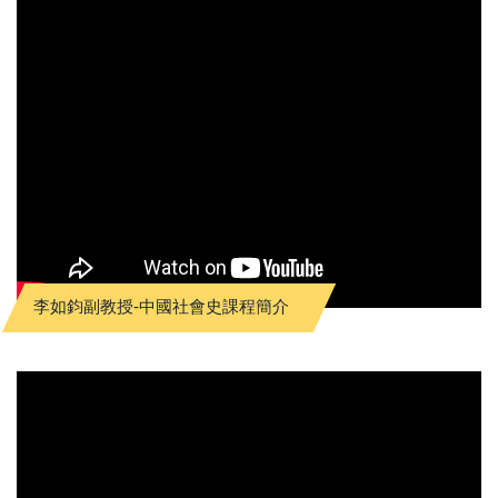
李如鈞副教授-中國社會史課程簡介