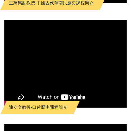
王萬雋副教授-中國古代華南民族史課程簡介
陳立文教授-口述歷史課程簡介