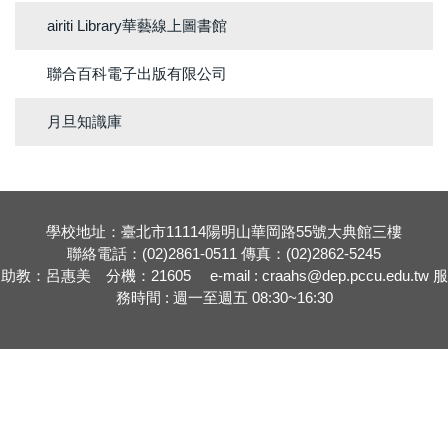
airiti Library華藝線上圖書館
聯合百科電子出版有限公司
月旦知識庫
學校地址：臺北市11114陽明山華岡路55號大典館三樓
聯絡電話：(02)2861-0511 傳真：(02)2862-5245
助教：呂惠美 分機：21605 e-mail : craahs@dep.pccu.edu.tw 服
務時間 : 週一至週五 08:30~16:30