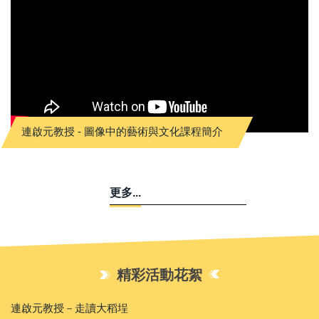
連啟元教授 - 圖像中的藝術與文化課程簡介
更多...
精彩活動花絮
連啟元教授－走讀大稻埕