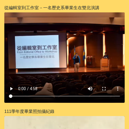
從編輯室到工作室－一名歷史系畢業生在雙北演講
111學年度畢業照拍攝紀錄