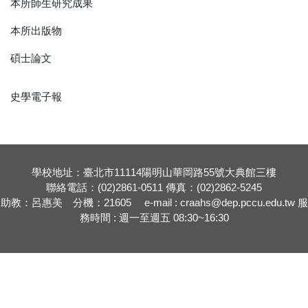
本所師生研究成果
本所出版物
碩士論文
史學電子報
學校地址：臺北市11114陽明山華岡路55號大典館三樓
聯絡電話：(02)2861-0511 傳真：(02)2862-5245
助教：呂惠美 分機：21605 e-mail : craahs@dep.pccu.edu.tw 服
務時間 : 週一至週五 08:30~16:30