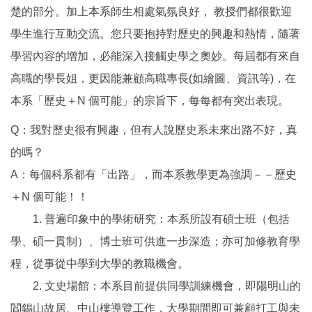
楚的部分。加上本系師生相處氣氛良好， 教授們都很歡迎
學生進行互動交流。您只要抱持對歷史的興趣和熱情，隨著
學習內容的增加，必能深入接觸史學之奧妙。每屆都有來自
高職的學長姐，更因能兼顧高職專長(如繪圖、資訊等)，在
本系「歷史＋N 個可能」的宗旨下，每每都有突出表現。
Q：我對歷史很有興趣，但有人說歷史系未來出路不好，真
的嗎？
A：每個科系都有「出路」，而本系教學更為強調－－歷史
＋N 個可能！！
1. 普遍印象中的學術研究：本系所設有碩士班（包括
學、碩一貫制）、博士班可供進一步深造；亦可加修教育學
程，從事從中學到大學的教職機會。
2. 文史場館：本系目前提供同學訓練機會，即陽明山的
閻錫山故居、中山樓導覽工作，大學期間即可兼顧打工與未