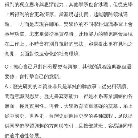
得到的獨立思考與思辯能力，其他學系也會涉獵，但從史學
上所得到的會更為深厚。當基礎越扎實，越能朝跨領域邁
進，一方面是表現在輔系、雙學位的不同學科知識學習上會
事半功倍。未來畢業從事實務時，此種能力的積累將會展現
在工作上，不時會有別具視野的想法，容易提出更有見地之
意見，以面對快速變化的社會環境。
Q：擔心自己只對部分歷史有興趣，其他的課程沒興趣但還
要修，會打擊自己的意願。
A：歷史研究的本質並非只是單純的聽故事，從史料研讀、
問題意識與思辨、歷史書寫等能力，都是本系專業訓練的各
層面，極具實用性。再者，大學教育著重基礎的奠基，系上
從中國史、世界史、台灣史到應用史學的各種課程，足以提
供同學們學習興趣的方向與指引，且按部就班，容易讓同學
們適才適性發展。