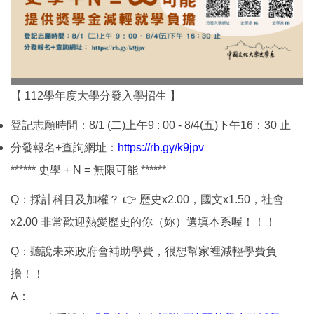
【 112學年度大學分發入學招生 】
登記志願時間：8/1 (二)上午9 : 00 - 8/4(五)下午16：30 止
分發報名+查詢網址：
https://rb.gy/k9jpv
****** 史學 + N = 無限可能 ******
Q：採計科目及加權？ 👉 歷史x2.00，國文x1.50，社會
x2.00 非常歡迎熱愛歷史的你（妳）選填本系喔！！！
Q：聽說未來政府會補助學費，很想幫家裡減輕學費負
擔！！
A：