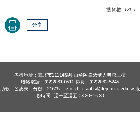
瀏覽數:
1266
分享
學校地址：臺北市11114陽明山華岡路55號大典館三樓
聯絡電話：(02)2861-0511 傳真：(02)2862-5245
助教：呂惠美 分機：21605 e-mail : craahs@dep.pccu.edu.tw 服
務時間 : 週一至週五 08:30~16:30