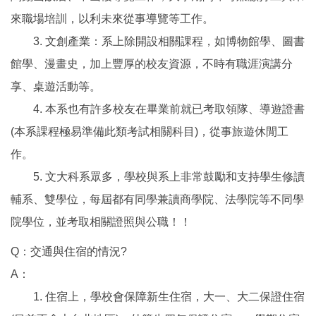
來職場培訓，以利未來從事導覽等工作。
3. 文創產業：系上除開設相關課程，如博物館學、圖書
館學、漫畫史，加上豐厚的校友資源，不時有職涯演講分
享、桌遊活動等。
4. 本系也有許多校友在畢業前就已考取領隊、導遊證書
(本系課程極易準備此類考試相關科目)，從事旅遊休閒工
作。
5. 文大科系眾多，學校與系上非常鼓勵和支持學生修讀
輔系、雙學位，每屆都有同學兼讀商學院、法學院等不同學
院學位，並考取相關證照與公職！！
Q：交通與住宿的情況?
A：
1. 住宿上，學校會保障新生住宿，大一、大二保證住宿