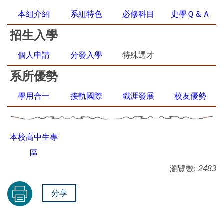
本組介紹
系組特色
必修科目
史學Ｑ＆Ａ
招生入學
個人申請
分發入學
特殊選才
系所優勢
學用合一
接軌國際
職涯發展
校友優勢
本校高中生專
區
瀏覽數:
2483
分享